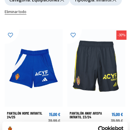
Eliminar todo
-30%
PANTALÓN HOME INFANTIL
PANTALÓN AWAY AVISPA
15,00 €
15,00 €
24/25
INFANTIL 23/24
39,99 €
39,99 €