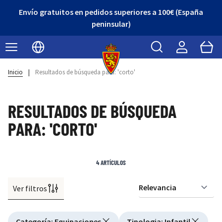
Envío gratuitos en pedidos superiores a 100€ (España
peninsular)
Buscar
Cart
Seleccionar idioma
Inicio
|
Resultados de búsqueda para: 'corto'
RESULTADOS DE BÚSQUEDA
PARA: 'CORTO'
4
ARTÍCULOS
Ver filtros
Or
Active filtering
Categoría
:
Equipaciones
Tipologia
:
Infantil