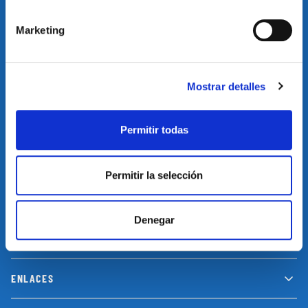
SUSCRÍBETE A NUESTRA NEWSLETTER
Marketing
Suscríbete a nuestro newsletter y no te pierdas las últimas
novedades y promociones
Mostrar detalles
SUSCRIBIRSE
Permitir todas
Permitir la selección
INFORMACIÓN
Denegar
LEGAL
ENLACES